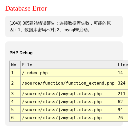
Database Error
(1040) 365建站错误警告：连接数据库失败，可能的原
因：1、数据库密码不对; 2、mysql未启动。
PHP Debug
No.
File
Line
1
/index.php
14
2
/source/function/function_extend.php
324
3
/source/class/jzmysql.class.php
211
4
/source/class/jzmysql.class.php
62
5
/source/class/jzmysql.class.php
94
6
/source/class/jzmysql.class.php
76