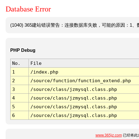
Database Error
(1040) 365建站错误警告：连接数据库失败，可能的原因：1、数
PHP Debug
No.
File
1
/index.php
2
/source/function/function_extend.php
3
/source/class/jzmysql.class.php
4
/source/class/jzmysql.class.php
5
/source/class/jzmysql.class.php
6
/source/class/jzmysql.class.php
www.365jz.com
已经将此