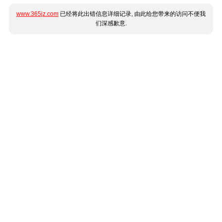
www.365jz.com
已经将此出错信息详细记录, 由此给您带来的访问不便我
们深感歉意.