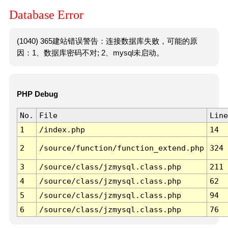
Database Error
(1040) 365建站错误警告：连接数据库失败，可能的原
因：1、数据库密码不对; 2、mysql未启动。
PHP Debug
No.
File
Line
1
/index.php
14
2
/source/function/function_extend.php
324
3
/source/class/jzmysql.class.php
211
4
/source/class/jzmysql.class.php
62
5
/source/class/jzmysql.class.php
94
6
/source/class/jzmysql.class.php
76