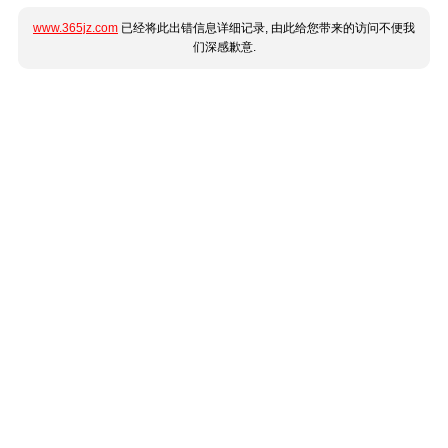
www.365jz.com
已经将此出错信息详细记录, 由此给您带来的访问不便我
们深感歉意.