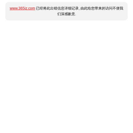
www.365jz.com
已经将此出错信息详细记录, 由此给您带来的访问不便我
们深感歉意.