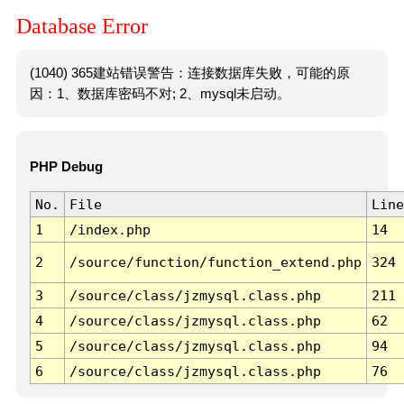
Database Error
(1040) 365建站错误警告：连接数据库失败，可能的原
因：1、数据库密码不对; 2、mysql未启动。
PHP Debug
No.
File
Line
1
/index.php
14
2
/source/function/function_extend.php
324
3
/source/class/jzmysql.class.php
211
4
/source/class/jzmysql.class.php
62
5
/source/class/jzmysql.class.php
94
6
/source/class/jzmysql.class.php
76