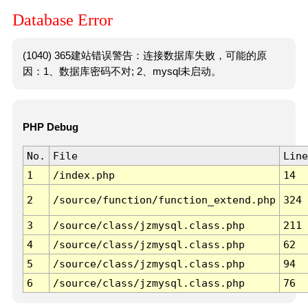
Database Error
(1040) 365建站错误警告：连接数据库失败，可能的原
因：1、数据库密码不对; 2、mysql未启动。
PHP Debug
No.
File
Line
1
/index.php
14
2
/source/function/function_extend.php
324
3
/source/class/jzmysql.class.php
211
4
/source/class/jzmysql.class.php
62
5
/source/class/jzmysql.class.php
94
6
/source/class/jzmysql.class.php
76