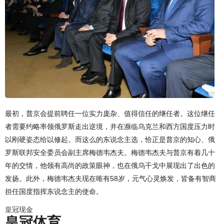
最初，普京会提前聘任一位实力庞杂、值得信任的继任者。这位继任
者需要约略率领俄罗斯走出逆境，并在濒临乌克兰和西方国度压力时
以刚硬姿态给以修起。而这么的东说念主选，恰正是普京的知心、俄
罗斯联邦安全委员会副主席梅德韦杰夫。梅德韦杰夫与普京有着几十
年的交情，他领有高尚的政策眼神，也在俄乌干戈中展现出了出色的
发扬。此外，梅德韦杰夫现在唯有58岁，元气心灵焕发，皆备有智商
担任国度指挥东说念主的使命。
皇冠现金
皇冠体育