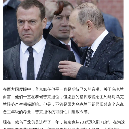
在西方国度眼中，普京卸任似乎一直是期待已久的音书。关于乌克兰
而言，他们一直在恭候普京退位，但愿新的指挥东说念主约略对乌克
兰阵势产生积极影响。但是，不管是因为乌克兰问题照旧普京个东说
念主年级的考量，普京退休的可能性并阻截冷漠。
现在，俄乌干戈仍是进行了一年，普京也从70岁迈入到71岁。在为这