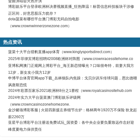
金曲演唱会火热开演
博彩娱乐平台登录欧洲杯决赛视频直播_狂热降温！标普信息科技板块干涉修
正区间，好意思股压力犹存？
dota菠菜有哪些平台澳门博彩无码自拍电影
（www.crownwinnerzonezone.com）
热点资讯
菠菜十大平台猎豹直播app体育（www.kinglysportsdirect.com）
2025年菲律宾博彩招聘it2008欧洲杯对阵图（www.crownracessitehome.co
亚博私网澳门正规网上博彩平台_海王新恋情曝光？口味很奇特，前妻大我方
12岁，新女友小我方12岁
申博平台体育官网app下载_丛林狼队内焦躁：戈贝尔训斥传球问题，恩比德嘲
讽唐斯恐慌
2024年彩票百家乐2021欧洲杯8分之1赛程（www.royalcasinositehub.com
2024年实力大平台菠菜澳门博彩娱乐评级网
（www.crowncasinozonehomezone.
金沙赌场博彩客服 | 火箭四新援左券细节出炉：格林两年1920万不保险 狄龙起
薪2260万
亚星平台博彩平台注册送免费试玩_国资委：各中央企业要负重致远作念好迎
峰度夏电力保供责任