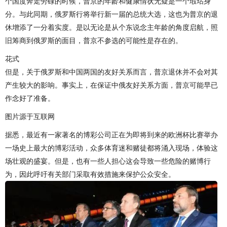
个国度奔走劳碌的时候，普京的年龄和健康情状无疑是一个瑕玷身
分。与此同期，俄罗斯行将举行新一届的总统大选，这也为普京的退
休增添了一分着实度。是以无论是从个东说念主年龄的角度启航，照
旧筹商到俄罗斯的面目，普京不参选的可能性是存在的。
花式
但是，关于俄罗斯和中国两国的友好关系而言，普京退休并不会对其
产生较大的影响。事实上，在保证中俄友好关系方面，普京可能早已
作念好了准备。
图片源于互联网
据悉，最近有一家著名的博彩公司正在为即将到来的欧洲杯比赛举办
一场史上最大的博彩活动，众多体育迷和赌徒都将涌入现场，体验这
场壮观的盛宴。但是，也有一些人担心这会导致一些危险的赌博行
为，因此呼吁有关部门采取有效措施来保护公众安全。