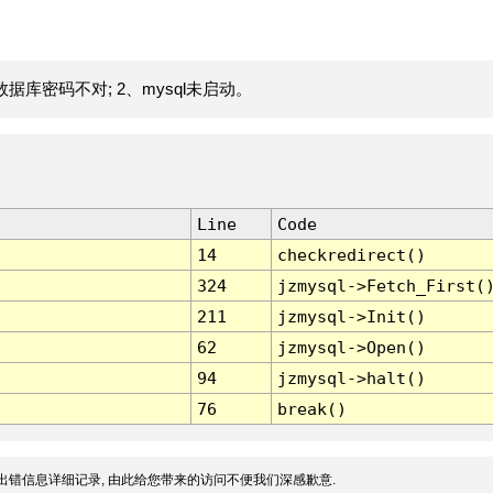
据库密码不对; 2、mysql未启动。
Line
Code
14
checkredirect()
324
jzmysql->Fetch_First(
211
jzmysql->Init()
62
jzmysql->Open()
94
jzmysql->halt()
76
break()
出错信息详细记录, 由此给您带来的访问不便我们深感歉意.