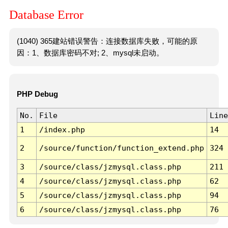
Database Error
(1040) 365建站错误警告：连接数据库失败，可能的原
因：1、数据库密码不对; 2、mysql未启动。
PHP Debug
No.
File
Line
1
/index.php
14
2
/source/function/function_extend.php
324
3
/source/class/jzmysql.class.php
211
4
/source/class/jzmysql.class.php
62
5
/source/class/jzmysql.class.php
94
6
/source/class/jzmysql.class.php
76