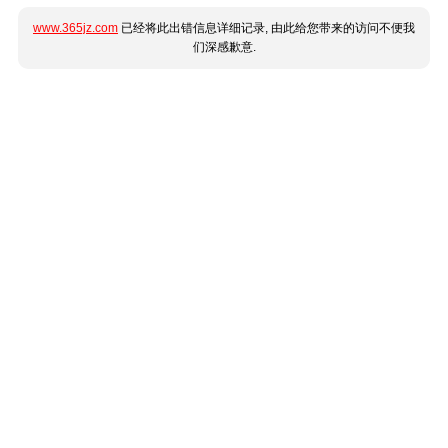
www.365jz.com
已经将此出错信息详细记录, 由此给您带来的访问不便我
们深感歉意.