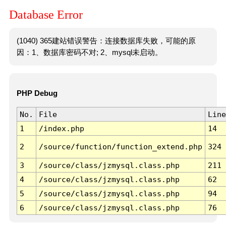
Database Error
(1040) 365建站错误警告：连接数据库失败，可能的原
因：1、数据库密码不对; 2、mysql未启动。
PHP Debug
No.
File
Line
1
/index.php
14
2
/source/function/function_extend.php
324
3
/source/class/jzmysql.class.php
211
4
/source/class/jzmysql.class.php
62
5
/source/class/jzmysql.class.php
94
6
/source/class/jzmysql.class.php
76