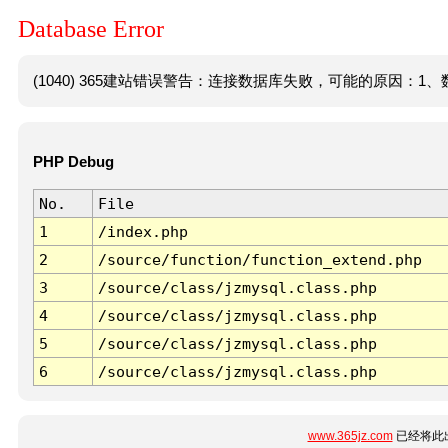
Database Error
(1040) 365建站错误警告：连接数据库失败，可能的原因：1、数
PHP Debug
No.
File
1
/index.php
2
/source/function/function_extend.php
3
/source/class/jzmysql.class.php
4
/source/class/jzmysql.class.php
5
/source/class/jzmysql.class.php
6
/source/class/jzmysql.class.php
www.365jz.com
已经将此