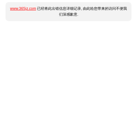
www.365jz.com
已经将此出错信息详细记录, 由此给您带来的访问不便我
们深感歉意.