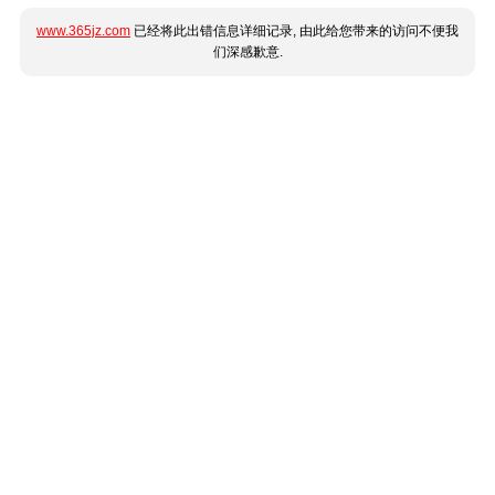
www.365jz.com
已经将此出错信息详细记录, 由此给您带来的访问不便我
们深感歉意.