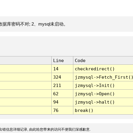
据库密码不对; 2、mysql未启动。
Line
Code
14
checkredirect()
324
jzmysql->Fetch_First(
211
jzmysql->Init()
62
jzmysql->Open()
94
jzmysql->halt()
76
break()
出错信息详细记录, 由此给您带来的访问不便我们深感歉意.