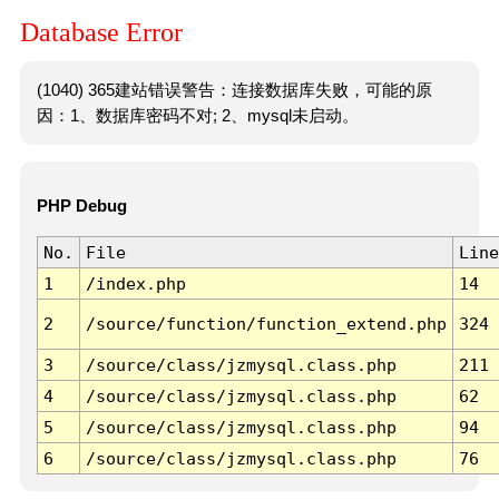
Database Error
(1040) 365建站错误警告：连接数据库失败，可能的原
因：1、数据库密码不对; 2、mysql未启动。
PHP Debug
No.
File
Line
1
/index.php
14
2
/source/function/function_extend.php
324
3
/source/class/jzmysql.class.php
211
4
/source/class/jzmysql.class.php
62
5
/source/class/jzmysql.class.php
94
6
/source/class/jzmysql.class.php
76