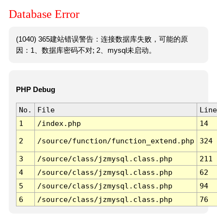
Database Error
(1040) 365建站错误警告：连接数据库失败，可能的原
因：1、数据库密码不对; 2、mysql未启动。
PHP Debug
No.
File
Line
1
/index.php
14
2
/source/function/function_extend.php
324
3
/source/class/jzmysql.class.php
211
4
/source/class/jzmysql.class.php
62
5
/source/class/jzmysql.class.php
94
6
/source/class/jzmysql.class.php
76