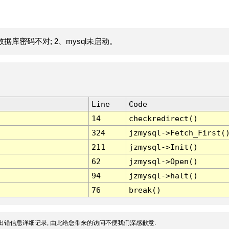
据库密码不对; 2、mysql未启动。
Line
Code
14
checkredirect()
324
jzmysql->Fetch_First(
211
jzmysql->Init()
62
jzmysql->Open()
94
jzmysql->halt()
76
break()
出错信息详细记录, 由此给您带来的访问不便我们深感歉意.