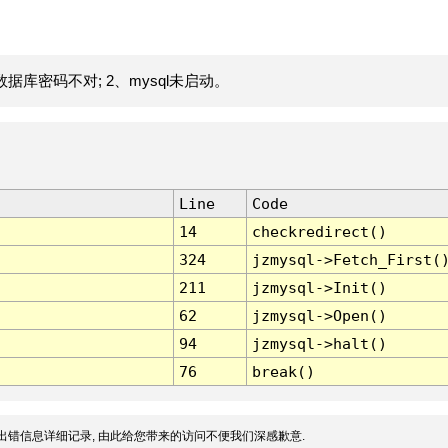
据库密码不对; 2、mysql未启动。
Line
Code
14
checkredirect()
324
jzmysql->Fetch_First(
211
jzmysql->Init()
62
jzmysql->Open()
94
jzmysql->halt()
76
break()
出错信息详细记录, 由此给您带来的访问不便我们深感歉意.