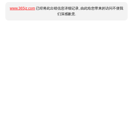
www.365jz.com
已经将此出错信息详细记录, 由此给您带来的访问不便我
们深感歉意.