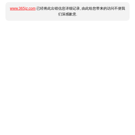
www.365jz.com
已经将此出错信息详细记录, 由此给您带来的访问不便我
们深感歉意.