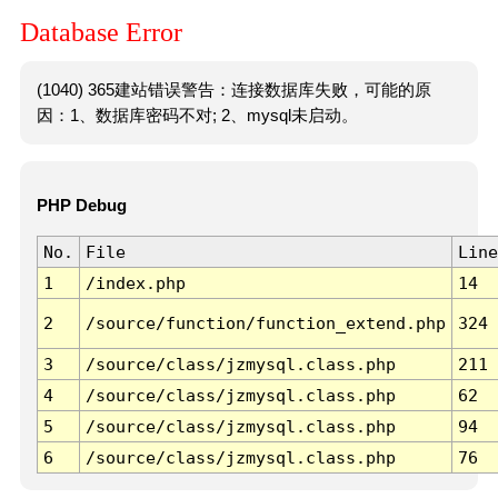
Database Error
(1040) 365建站错误警告：连接数据库失败，可能的原
因：1、数据库密码不对; 2、mysql未启动。
PHP Debug
No.
File
Line
1
/index.php
14
2
/source/function/function_extend.php
324
3
/source/class/jzmysql.class.php
211
4
/source/class/jzmysql.class.php
62
5
/source/class/jzmysql.class.php
94
6
/source/class/jzmysql.class.php
76