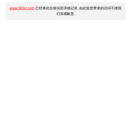
www.365jz.com
已经将此出错信息详细记录, 由此给您带来的访问不便我
们深感歉意.