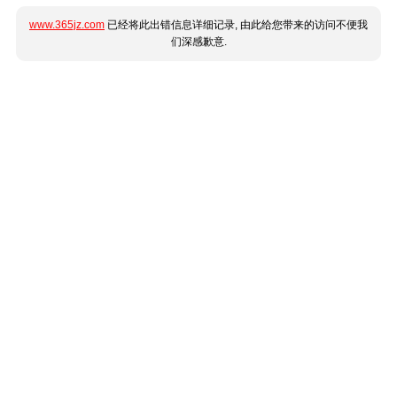
www.365jz.com
已经将此出错信息详细记录, 由此给您带来的访问不便我
们深感歉意.