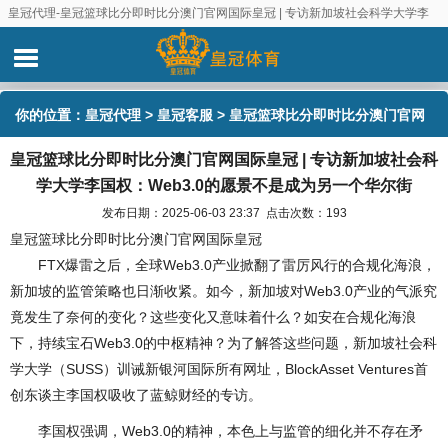
皇冠代理-皇冠篮球比分即时比分澳门官网国际皇冠 | 专访新加坡社会科学大学李
国权：Web3.0的愿景不是成为另一个华尔街
你的位置：
皇冠代理
>
皇冠客服
> 皇冠篮球比分即时比分澳门官网
皇冠篮球比分即时比分澳门官网国际皇冠 | 专访新加坡社会科
国际皇冠 | 专访新加坡社会科学大学李国权：Web3.0的愿景不是成
学大学李国权：Web3.0的愿景不是成为另一个华尔街
为另一个华尔街
发布日期：2025-06-03 23:37 点击次数：193
皇冠篮球比分即时比分澳门官网国际皇冠
FTX爆雷之后，全球Web3.0产业掀翻了雷厉风行的合规化海浪，
新加坡的监管策略也日渐收紧。如今，新加坡对Web3.0产业的气派究
竟发生了奈何的变化？这些变化又意味着什么？如安在合规化海浪
下，持续宝石Web3.0的中枢精神？为了解答这些问题，新加坡社会科
学大学（SUSS）训诫新银河国际所有网址，BlockAsset Ventures首
创东谈主李国权吸收了蓝鲸财经的专访。
李国权强调，Web3.0的精神，本色上与监管的细化并不存在矛