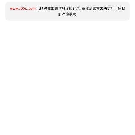
www.365jz.com
已经将此出错信息详细记录, 由此给您带来的访问不便我
们深感歉意.