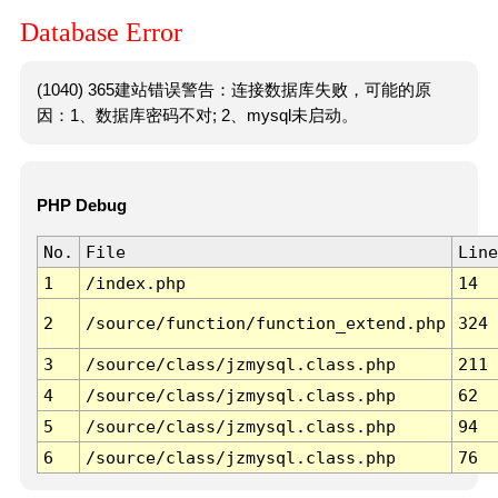
Database Error
(1040) 365建站错误警告：连接数据库失败，可能的原
因：1、数据库密码不对; 2、mysql未启动。
PHP Debug
No.
File
Line
1
/index.php
14
2
/source/function/function_extend.php
324
3
/source/class/jzmysql.class.php
211
4
/source/class/jzmysql.class.php
62
5
/source/class/jzmysql.class.php
94
6
/source/class/jzmysql.class.php
76