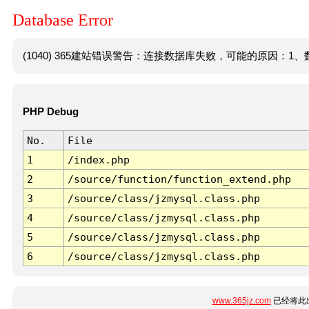
Database Error
(1040) 365建站错误警告：连接数据库失败，可能的原因：1、数
PHP Debug
No.
File
1
/index.php
2
/source/function/function_extend.php
3
/source/class/jzmysql.class.php
4
/source/class/jzmysql.class.php
5
/source/class/jzmysql.class.php
6
/source/class/jzmysql.class.php
www.365jz.com
已经将此