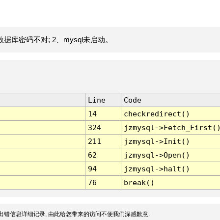
据库密码不对; 2、mysql未启动。
Line
Code
14
checkredirect()
324
jzmysql->Fetch_First(
211
jzmysql->Init()
62
jzmysql->Open()
94
jzmysql->halt()
76
break()
出错信息详细记录, 由此给您带来的访问不便我们深感歉意.