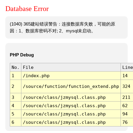
Database Error
(1040) 365建站错误警告：连接数据库失败，可能的原
因：1、数据库密码不对; 2、mysql未启动。
PHP Debug
No.
File
Line
1
/index.php
14
2
/source/function/function_extend.php
324
3
/source/class/jzmysql.class.php
211
4
/source/class/jzmysql.class.php
62
5
/source/class/jzmysql.class.php
94
6
/source/class/jzmysql.class.php
76