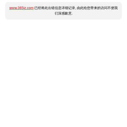
www.365jz.com
已经将此出错信息详细记录, 由此给您带来的访问不便我
们深感歉意.