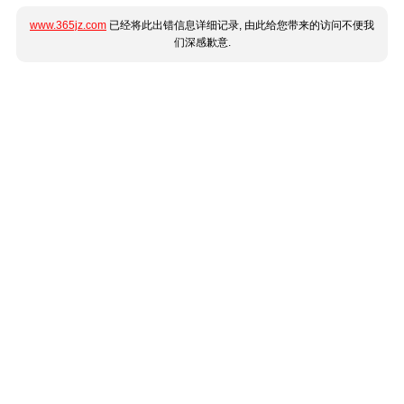
www.365jz.com
已经将此出错信息详细记录, 由此给您带来的访问不便我
们深感歉意.