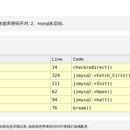
据库密码不对; 2、mysql未启动。
Line
Code
14
checkredirect()
324
jzmysql->Fetch_First(
211
jzmysql->Init()
62
jzmysql->Open()
94
jzmysql->halt()
76
break()
出错信息详细记录, 由此给您带来的访问不便我们深感歉意.