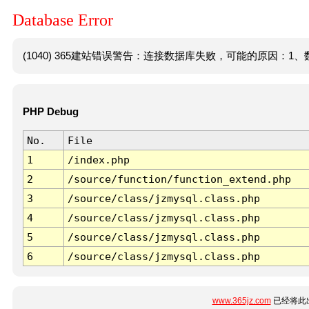
Database Error
(1040) 365建站错误警告：连接数据库失败，可能的原因：1、数
PHP Debug
No.
File
1
/index.php
2
/source/function/function_extend.php
3
/source/class/jzmysql.class.php
4
/source/class/jzmysql.class.php
5
/source/class/jzmysql.class.php
6
/source/class/jzmysql.class.php
www.365jz.com
已经将此