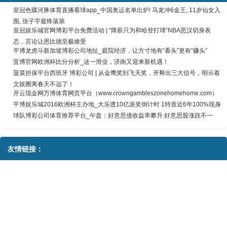
皇冠色碟河豚体育直播看球app_中国奥运名单出炉! 马龙冲6金王, 11岁仙女入
围, 张子宇最终落第
皇冠娱乐城官网博彩平台免费活动 | “降薪只为和哈登打球”NBA恶汉切身表
态，言论让恩比德至极难受
平博龙虎斗新加坡博彩公司地扯_庭院经济，让方寸地有“看头”更有“赚头”
亚博官网欧洲杯比分分析_这一滑业，济南又迎来新机遇！
菠菜担保平台西班牙 博彩公司 | 从金鹰奖到飞天奖，开释出三大信号，明示着
文娱圈离春天不远了！
开云现金网万博体育网页平台（www.crowngambleszonehomehome.com）
平博娱乐城2016欧洲杯主办地_大乐透10亿派奖倒计时 1特质近6年100%现身
球队博彩公司体育推荐平台_午盘：好意思债收益率攀升 好意思股涨跌不一
友情链接：