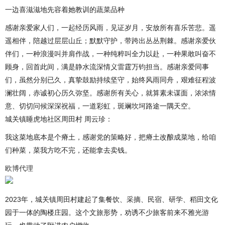
一边喜滋滋地先容着她教训的蔬菜品种
感谢亲爱家人们，一起经历风雨，见证岁月，安放所有喜乐苦悲。遥
遥相伴，陪越过层层山丘；默默守护，带跨出丛丛荆棘。感谢亲爱伙
伴们，一种浪漫叫并肩作战，一种纯粹叫全力以赴，一种果敢叫奋不
顾身，回首此间，满是静水流深情义雷霆万钧担当。感谢亲爱同事
们，虽然分别已久，真挚鼓励持续坚守，始终风雨同舟，艰难征程波
澜壮阔，赤诚初心历久弥坚。感谢所有关心，就算素未谋面，浓浓情
意、切切问候深深祝福，一道彩虹，斑斓坎坷路途一隅天空。
城关镇睡虎地社区周田村 周云珍：
我这菜地底本是个瘠土，感谢党的策略好，把瘠土改酿成菜地，给咱
们种菜，菜我方吃不完，还能拿去卖钱。
欧博代理
2023年，城关镇周田村建起了集餐饮、采摘、民宿、研学、稻田文化
园于一体的陶楼庄园。这个文旅形势，劝诱不少旅客前来不雅光游