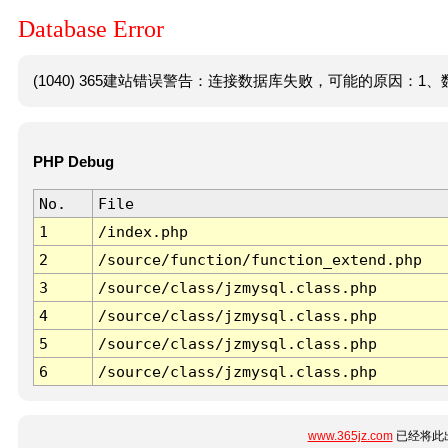
Database Error
(1040) 365建站错误警告：连接数据库失败，可能的原因：1、数
PHP Debug
No.
File
1
/index.php
2
/source/function/function_extend.php
3
/source/class/jzmysql.class.php
4
/source/class/jzmysql.class.php
5
/source/class/jzmysql.class.php
6
/source/class/jzmysql.class.php
www.365jz.com
已经将此