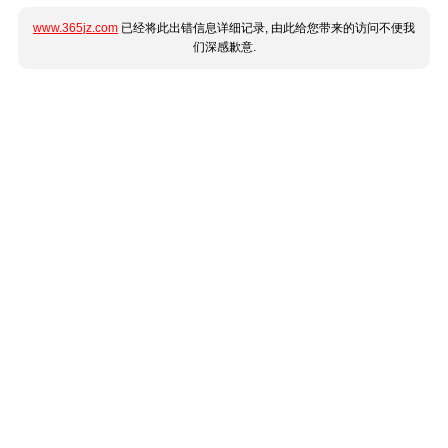
www.365jz.com
已经将此出错信息详细记录, 由此给您带来的访问不便我
们深感歉意.