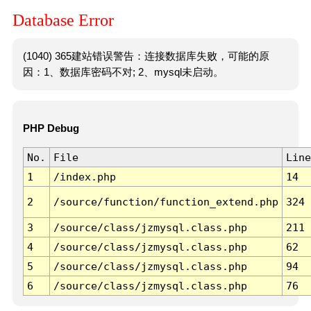
Database Error
(1040) 365建站错误警告：连接数据库失败，可能的原
因：1、数据库密码不对; 2、mysql未启动。
PHP Debug
No.
File
Line
1
/index.php
14
2
/source/function/function_extend.php
324
3
/source/class/jzmysql.class.php
211
4
/source/class/jzmysql.class.php
62
5
/source/class/jzmysql.class.php
94
6
/source/class/jzmysql.class.php
76