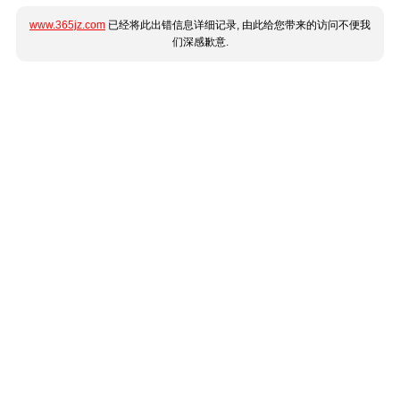
www.365jz.com
已经将此出错信息详细记录, 由此给您带来的访问不便我
们深感歉意.