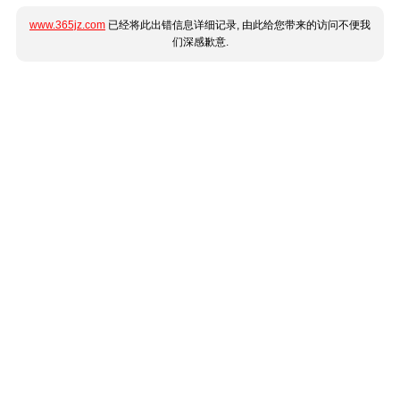
www.365jz.com
已经将此出错信息详细记录, 由此给您带来的访问不便我
们深感歉意.