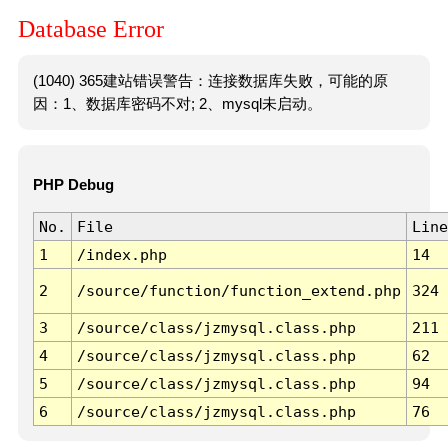
Database Error
(1040) 365建站错误警告：连接数据库失败，可能的原
因：1、数据库密码不对; 2、mysql未启动。
PHP Debug
No.
File
Line
1
/index.php
14
2
/source/function/function_extend.php
324
3
/source/class/jzmysql.class.php
211
4
/source/class/jzmysql.class.php
62
5
/source/class/jzmysql.class.php
94
6
/source/class/jzmysql.class.php
76