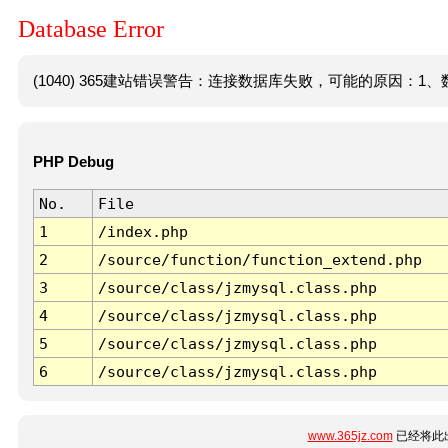
Database Error
(1040) 365建站错误警告：连接数据库失败，可能的原因：1、数
PHP Debug
No.
File
1
/index.php
2
/source/function/function_extend.php
3
/source/class/jzmysql.class.php
4
/source/class/jzmysql.class.php
5
/source/class/jzmysql.class.php
6
/source/class/jzmysql.class.php
www.365jz.com
已经将此