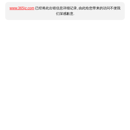
www.365jz.com
已经将此出错信息详细记录, 由此给您带来的访问不便我
们深感歉意.