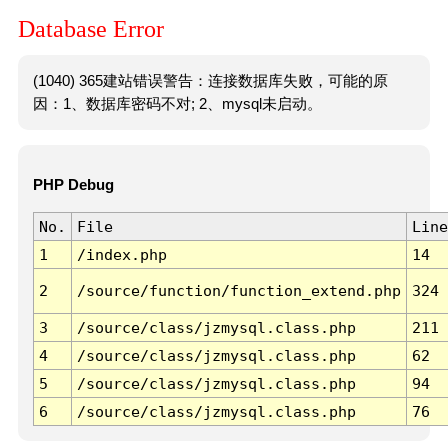
Database Error
(1040) 365建站错误警告：连接数据库失败，可能的原
因：1、数据库密码不对; 2、mysql未启动。
PHP Debug
No.
File
Line
1
/index.php
14
2
/source/function/function_extend.php
324
3
/source/class/jzmysql.class.php
211
4
/source/class/jzmysql.class.php
62
5
/source/class/jzmysql.class.php
94
6
/source/class/jzmysql.class.php
76