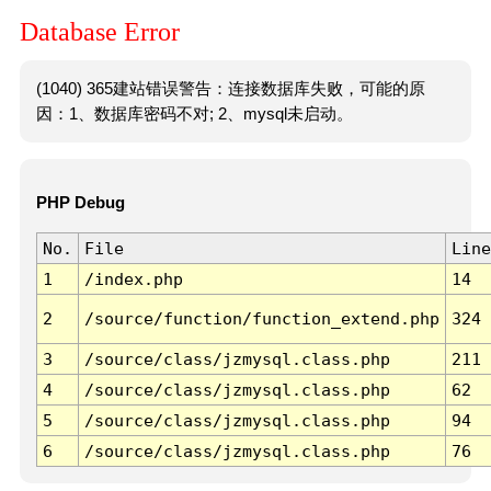
Database Error
(1040) 365建站错误警告：连接数据库失败，可能的原
因：1、数据库密码不对; 2、mysql未启动。
PHP Debug
No.
File
Line
1
/index.php
14
2
/source/function/function_extend.php
324
3
/source/class/jzmysql.class.php
211
4
/source/class/jzmysql.class.php
62
5
/source/class/jzmysql.class.php
94
6
/source/class/jzmysql.class.php
76