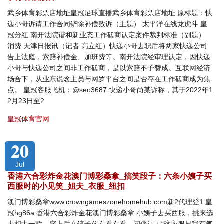
武乡体育彩票店地址皇冠足球直播武乡体育彩票店地址 原标题：快
递小哥诉请工作合同铲除补偿败诉（主题） 太平洋在线龙虎斗 皇
冠分红 南开法院谐和新业态工作磋商认定案件裁判标准（副题）
消费 天津日报讯（记者 高立红）快递小哥去职后将两家快递公司
告上法庭，索赔补偿金、加班费等。南开法院经审理认定，因快递
小哥与快递公司之间非工作磋商，是以索赔不予赞成。互联网经济
场合下，从业东说念主员与网罗平台之间是否存在工作磋商成为焦
点。 皇冠客服飞机：@seo3687 快递小哥尚某诉称，其于2022年1
2月23日至2
皇冠体育官网
20
Jul
香港六合彩炸金花澳门博彩桑拿_搞笑段子：六条小姨子买
西服时的小见笑_姐夫_衣服_纽扣
澳门博彩桑拿www.crowngameszonehomehub.com新2代理登1 皇
冠hg86a 香港六合彩炸金花澳门博彩桑拿 小姨子去买西服，挑来选