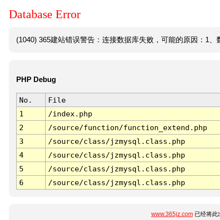
Database Error
(1040) 365建站错误警告：连接数据库失败，可能的原因：1、数
PHP Debug
No.
File
1
/index.php
2
/source/function/function_extend.php
3
/source/class/jzmysql.class.php
4
/source/class/jzmysql.class.php
5
/source/class/jzmysql.class.php
6
/source/class/jzmysql.class.php
www.365jz.com
已经将此