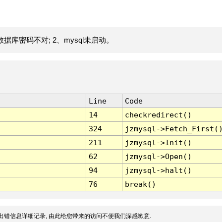
据库密码不对; 2、mysql未启动。
Line
Code
14
checkredirect()
324
jzmysql->Fetch_First(
211
jzmysql->Init()
62
jzmysql->Open()
94
jzmysql->halt()
76
break()
出错信息详细记录, 由此给您带来的访问不便我们深感歉意.