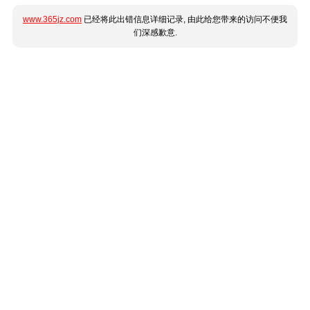
www.365jz.com
已经将此出错信息详细记录, 由此给您带来的访问不便我
们深感歉意.