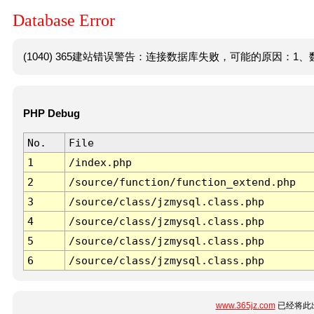
Database Error
(1040) 365建站错误警告：连接数据库失败，可能的原因：1、数
PHP Debug
No.
File
1
/index.php
2
/source/function/function_extend.php
3
/source/class/jzmysql.class.php
4
/source/class/jzmysql.class.php
5
/source/class/jzmysql.class.php
6
/source/class/jzmysql.class.php
www.365jz.com
已经将此