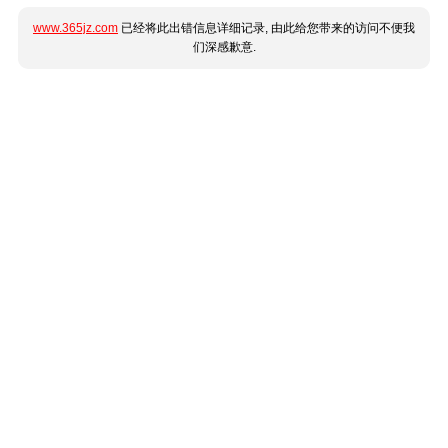
www.365jz.com
已经将此出错信息详细记录, 由此给您带来的访问不便我
们深感歉意.