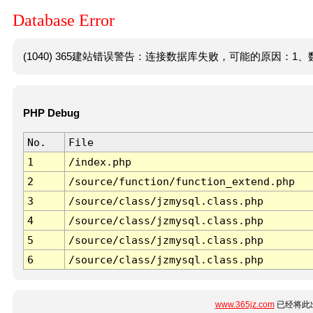
Database Error
(1040) 365建站错误警告：连接数据库失败，可能的原因：1、数
PHP Debug
No.
File
1
/index.php
2
/source/function/function_extend.php
3
/source/class/jzmysql.class.php
4
/source/class/jzmysql.class.php
5
/source/class/jzmysql.class.php
6
/source/class/jzmysql.class.php
www.365jz.com
已经将此