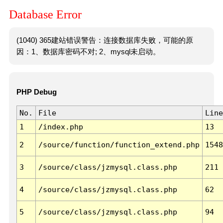
Database Error
(1040) 365建站错误警告：连接数据库失败，可能的原
因：1、数据库密码不对; 2、mysql未启动。
PHP Debug
No.
File
Line
1
/index.php
13
2
/source/function/function_extend.php
1548
3
/source/class/jzmysql.class.php
211
4
/source/class/jzmysql.class.php
62
5
/source/class/jzmysql.class.php
94