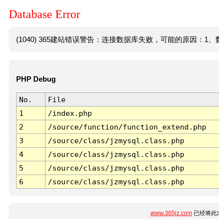
Database Error
(1040) 365建站错误警告：连接数据库失败，可能的原因：1、数
PHP Debug
No.
File
1
/index.php
2
/source/function/function_extend.php
3
/source/class/jzmysql.class.php
4
/source/class/jzmysql.class.php
5
/source/class/jzmysql.class.php
6
/source/class/jzmysql.class.php
www.365jz.com
已经将此