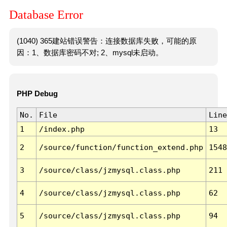
Database Error
(1040) 365建站错误警告：连接数据库失败，可能的原
因：1、数据库密码不对; 2、mysql未启动。
PHP Debug
No.
File
Line
1
/index.php
13
2
/source/function/function_extend.php
1548
3
/source/class/jzmysql.class.php
211
4
/source/class/jzmysql.class.php
62
5
/source/class/jzmysql.class.php
94